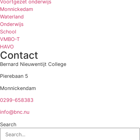
Voortgezet onderwijs
Monnickedam
Waterland
Onderwijs
School
VMBO-T
HAVO
Contact
Bernard Nieuwentijt College
Pierebaan 5
Monnickendam
0299-658383
info@bnc.nu
Search