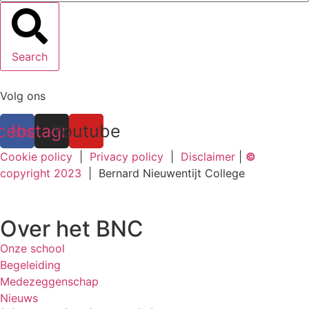
Search
Volg ons
cebook
Instagram
Youtube
Cookie policy
|
Privacy policy
|
Disclaimer
|
©
copyright 2023
| Bernard Nieuwentijt College
Over het BNC
Onze school
Begeleiding
Medezeggenschap
Nieuws